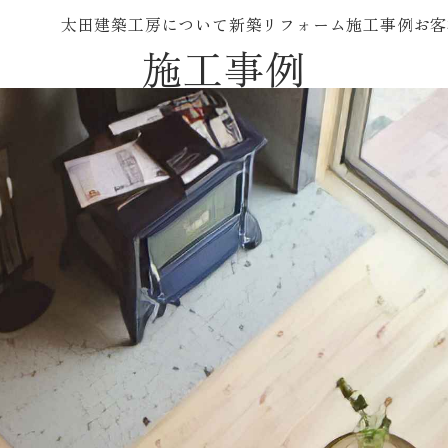
太田建築工房について
新築
リフォーム
施工事例
お客
施工事例