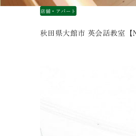
店舗・アパート
秋田県大館市 英会話教室【Next 