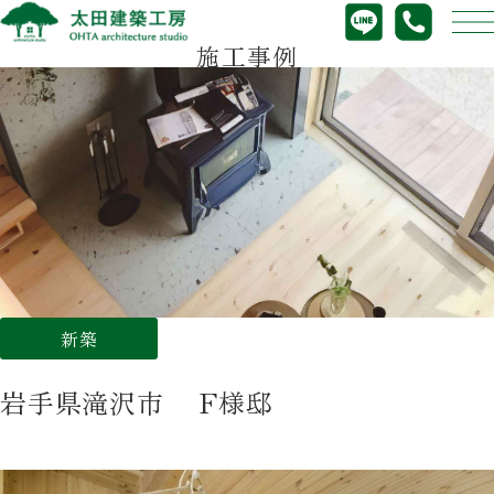
施工事例
新築
岩手県滝沢市 F様邸