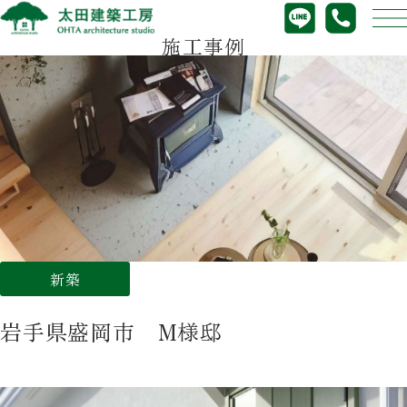
施工事例
新築
岩手県盛岡市 M様邸